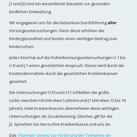
J1 und J2) sind ein wesentlicher Baustein zur ge
sunden
kindlichen Entwicklung.
Wir engagieren uns für die lückenlose Durchführung
aller
Vorsorgeuntersuchungen. Denn diese erhöhen die
Kindergesundheit und leisten einen wichtigen Beitrag zum
Kinderschutz.
Jedes Kind hat auf die Früherkennungsuntersuchungen U 1 bis
U 9 und J 1 einen gesetzlichen
Anspruch. Dieser wird durch die
Kostenübernahme durch die gesetzlichen Krankenkassen
gesichert.
Die Untersuchungen U10 und U11 schließen die große
Lücke zwischen U9 (mit etwa 5 Jahren) und J1 (mit etwa 12 bis 14
Jahren). Viele Krankenkassen übernehmen diese wichtigen
Untersuchungen als Zusatzleistung. Gleiches gilt für die
J2. Sprechen Sie hierzu Ihre Krankenkasse und uns an.
Das
Thüringer Gesetz zur Förderung der Teilnahme an