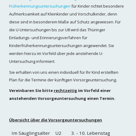
Früherkennungsuntersuchungen
für
Kinder richtet besondere
Aufmerksamkeit auf Kleinkinder und Vorschulkinder, denn
diese sind
in besonderem Maße auf Schutz angewiesen. Für
die U-Untersuchungen bis zur U8 wird das Thüringer
Einladungs- und Erinnerungsverfahren für
Kinderfrüherkennungsuntersuchungen angewendet. Sie
werden hierzu im Vorfeld über jede anstehende U-
Untersuchung informiert.
Sie erhalten von uns einen individuell für Ihr Kind erstellten
Plan für die Termine der künftigen Vorsorgeuntersuchung.
Vereinbaren Sie bitte
rechtzeitig
im Vorfeld einer
anstehenden Vorsorgeuntersuchung einen Termin.
Übersicht über die Vorsorgeuntersuchungen
Im Säuglingsalter
U2
3. - 10. Lebenstag