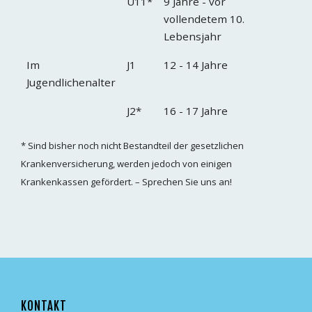
U11*
9 Jahre - vor
vollendetem 10.
Lebensjahr
Im
J1
12 - 14 Jahre
Jugendlichenalter
J2*
16 - 17 Jahre
* Sind bisher noch nicht Bestandteil der gesetzlichen
Krankenversicherung, werden jedoch von einigen
Krankenkassen gefördert. – Sprechen Sie uns an!
KONTAKT