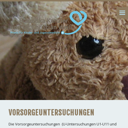
VORSORGEUNTERSUCHUNGEN
Die Vorsorgeuntersuchungen (U-Untersuchungen U1-U11 und